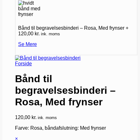
Bånd til begravelsesbinderi – Rosa, Med frynser
+
120,00
kr.
ink. moms
Se Mere
Forside
Bånd til
begravelsesbinderi –
Rosa, Med frynser
120,00
kr.
ink. moms
Farve: Rosa, båndafslutning: Med frynser
×