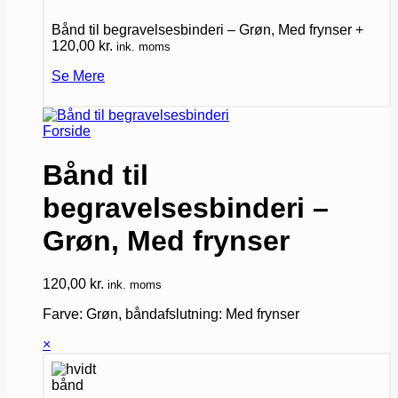
Bånd til begravelsesbinderi – Grøn, Med frynser
+
120,00
kr.
ink. moms
Se Mere
Forside
Bånd til
begravelsesbinderi –
Grøn, Med frynser
120,00
kr.
ink. moms
Farve: Grøn, båndafslutning: Med frynser
×