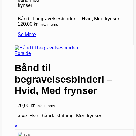
Bånd til begravelsesbinderi – Hvid, Med frynser
+
120,00
kr.
ink. moms
Se Mere
Forside
Bånd til
begravelsesbinderi –
Hvid, Med frynser
120,00
kr.
ink. moms
Farve: Hvid, båndafslutning: Med frynser
×