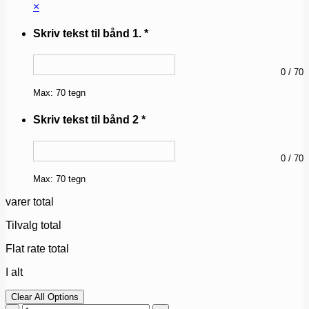
×
Skriv tekst til bånd 1.
*
0
/
70
Max: 70 tegn
Skriv tekst til bånd 2
*
0
/
70
Max: 70 tegn
varer total
Tilvalg total
Flat rate total
I alt
Clear All Options