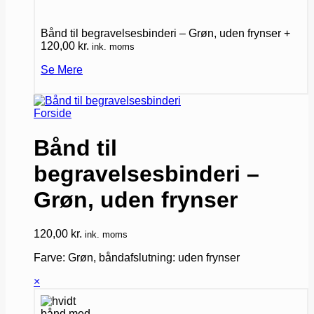
Bånd til begravelsesbinderi – Grøn, uden frynser
+
120,00
kr.
ink. moms
Se Mere
Forside
Bånd til
begravelsesbinderi –
Grøn, uden frynser
120,00
kr.
ink. moms
Farve: Grøn, båndafslutning: uden frynser
×