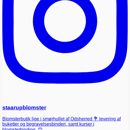
staarupblomster
Blomsterbutik lige i smørhullet af Odsherred 💐 levering af
buketter og begravelsesbinderi, samt kurser i
blomsterbinding. 😊