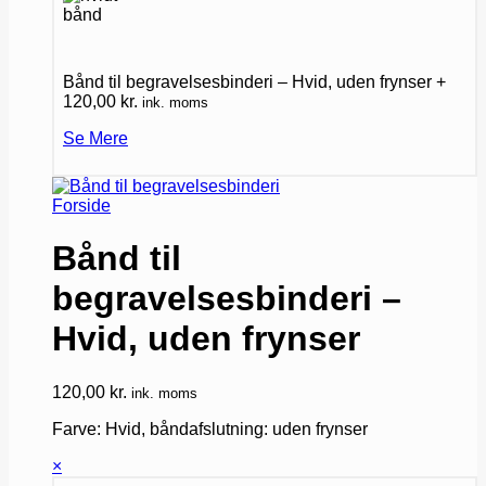
Bånd til begravelsesbinderi – Hvid, uden frynser
+
120,00
kr.
ink. moms
Se Mere
Forside
Bånd til
begravelsesbinderi –
Hvid, uden frynser
120,00
kr.
ink. moms
Farve: Hvid, båndafslutning: uden frynser
×