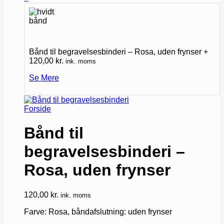
Bånd til begravelsesbinderi – Rosa, uden frynser
+
120,00
kr.
ink. moms
Se Mere
Forside
Bånd til
begravelsesbinderi –
Rosa, uden frynser
120,00
kr.
ink. moms
Farve: Rosa, båndafslutning: uden frynser