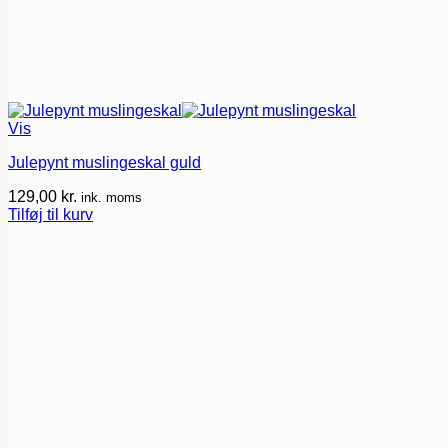
Vis
Julepynt muslingeskal guld
129,00
kr.
ink. moms
Tilføj til kurv