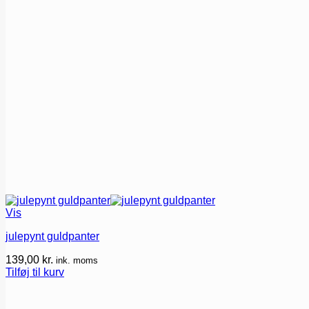
Vis
julepynt guldpanter
139,00
kr.
ink. moms
Tilføj til kurv