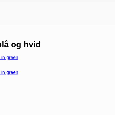
blå og hvid