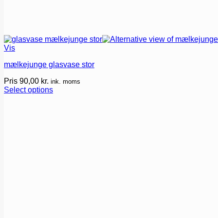
Vis
mælkejunge glasvase stor
Pris
90,00
kr.
ink. moms
Select options