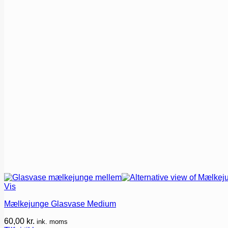
Vis
Mælkejunge Glasvase Medium
60,00
kr.
ink. moms